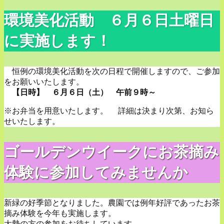
環境美化活動 ６月６日土曜日
に実施します！
恒例の環境美化活動を次の日程で開催しますので、ご参加
をお願いいたします。
【日時】 ６月６日（土） 午前９時～
※お弁当を用意いたします。 詳細は決まり次第、お知ら
せいたします。
ゴールデンウイークにお茶摘み
体験に参加してみませんか
新緑の好季節となりました。農園では例年好評であったお茶
摘み体験を今年も実施します。
大勢の方の参加をお待ちしています。