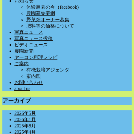
お知らせ
体験農園の今（facebook)
農園募集要綱
野菜畑オーナー募集
肥料等の価格について
写真ニュース
写真ニュース投稿
ビデオニュース
農園新聞
ヤーコン料理レシピ
ご案内
有機栽培アジェンダ
案内図
お問い合わせ
about us
アーカイブ
2026年5月
2026年1月
2025年8月
2025年4月