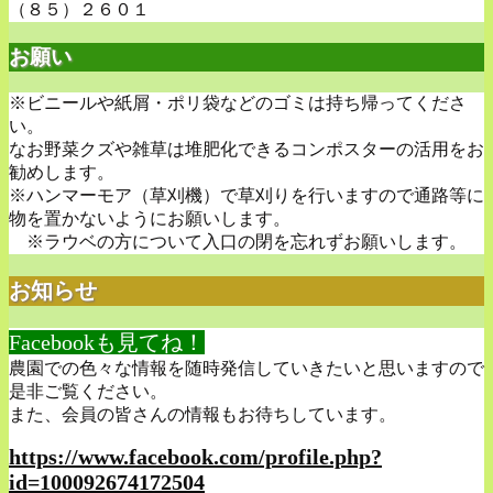
（８５）２６０１
お願い
※ビニールや紙屑・ポリ袋などのゴミは持ち帰ってくださ
い。
なお野菜クズや雑草は堆肥化できるコンポスターの活用をお
勧めします。
※ハンマーモア（草刈機）で草刈りを行いますので通路等に
物を置かないようにお願いします。
※ラウベの方について入口の閉を忘れずお願いします。
お知らせ
Facebookも見てね！
農園での色々な情報を随時発信していきたいと思いますので
是非ご覧ください。
また、会員の皆さんの情報もお待ちしています。
https://www.facebook.com/profile.php?
id=100092674172504