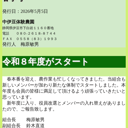
発行日：2026年5月5日
中伊豆体験農園
静岡県伊豆市下白岩１１６０番地
電話 ０８０-２６１８-８７４４
ＦＡＸ ０５５８（８３）１９９３
発行人 梅原敏男
令和８年度がスタート
春本番を迎え、農作業も忙しくなってきました。当組合も
新しいメンバーが加わり新たな体制でスタートしました。本
年度も会員の皆様に満足して頂けるよう頑張っていきたいと
思っています。
新年度に入り、役員改選とメンバーの入れ替えがありまし
たので、ご報告致します。
組合長 梅原敏男
副組合長 鈴木直道