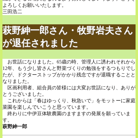
よろしくお願いいたします。
三田浩二
萩野紳一郎さん・牧野岩夫さん
が退任されました
お世話になりました。65歳の時、管理人に誘われそれから
12年、もう少し皆さんと野菜づくりの勉強をするつもりでし
たが、ドクターストップがかかり残念ですが退職することと
なりました。
区画利用者、組合員の皆様には大変お世話になり、ありが
とうございました。
これからは「春はゆっくり、秋急いで」をモットーに家庭
菜園を楽しんでいこうと思っています。
終わりに中伊豆体験農園のますますの発展を願っていま
す。
萩野紳一郎