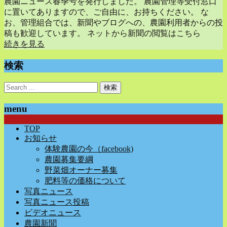
農園ニュース春季号を発行しました。 農園管理等受付窓口
に置いてありますので、ご自由に、お持ちください。 な
お、管理組合では、新聞やブログへの、農園利用者からの投
稿も歓迎しています。 ネットから新聞の閲覧はこちら
続きを見る
検索
menu
TOP
お知らせ
体験農園の今（facebook)
農園募集要綱
野菜畑オーナー募集
肥料等の価格について
写真ニュース
写真ニュース投稿
ビデオニュース
農園新聞