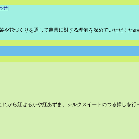
わせ
|
野菜や花づくりを通して農業に対する理解を深めていただくた
これから紅はるかや紅あずま、シルクスイートのつる挿しを行