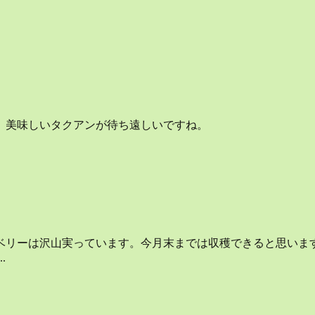
。美味しいタクアンが待ち遠しいですね。
ベリーは沢山実っています。今月末までは収穫できると思いま
.