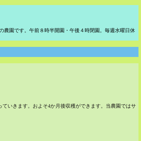
めの農園です。午前８時半開園・午後４時閉園。毎週水曜日休
っていきます。およそ4か月後収穫ができます。当農園ではサ