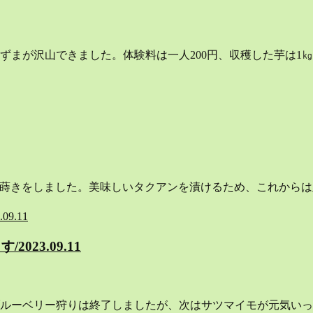
ずまが沢山できました。体験料は一人200円、収穫した芋は1
根の種蒔きをしました。美味しいタクアンを漬けるため、これから
23.09.11
ルーベリー狩りは終了しましたが、次はサツマイモが元気いっ